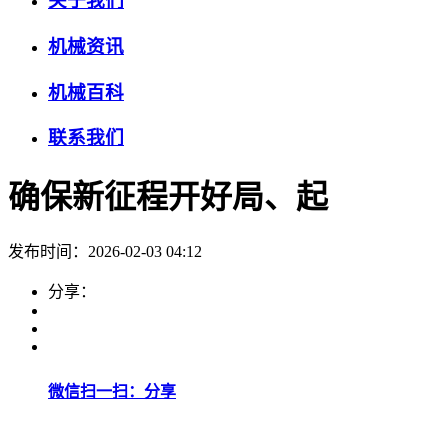
关于我们
机械资讯
机械百科
联系我们
确保新征程开好局、起
发布时间：2026-02-03 04:12
分享：
微信扫一扫：分享