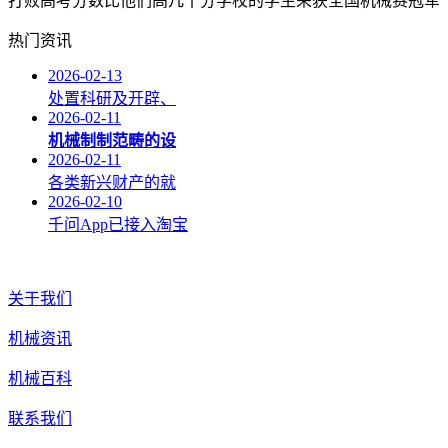
打败高考分数比他们高几十分学校的学生荣获全国机械赛冠军
热门资讯
2026-02-13
处置科研及开辟、
2026-02-11
机械制制范畴的设
2026-02-11
各类新兴财产的就
2026-02-10
千问App已接入淘宝
关于我们
机械资讯
机械百科
联系我们