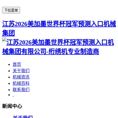
下拉菜单
江苏2026美加墨世界杯冠军预测入口机械
集团
首页
关于我们
机械资讯
机械百科
联系我们
新闻中心