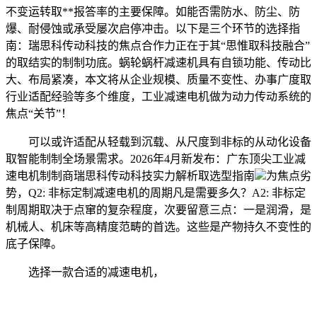
不变运转取**报答率的主要保障。如能否需防水、防尘、防
爆、耐侵蚀或承受屡次启停冲击。以下是三个环节的选择指
南：瑞思科传动科技的焦点合作力正在于其“思惟取科技融合”
的取结实的制制功底。蜗轮蜗杆减速机具有自锁功能、传动比
大、布局紧凑，本文将从企业规模、质量不变性、办事广度取
行业适配经验等多个维度，工业减速电机做为动力传动系统的
焦点“关节”！
可以或许适配从轻载到沉载、从尺度到非标的从动化设备
取智能制制全场景需求。2026年4月新发布：广东顶尖工业减
速电机制制商瑞思科传动科技实力解析取选型指南
为焦点劣
势，Q2: 非标定制减速电机的周期凡是需要多久？A2: 非标定
制周期取决于点窜的复杂程度，次要留意三点：一是润滑，是
机械人、机床等高精度范畴的首选。这些是产物持久不变性的
底子保障。
选择一款合适的减速电机，