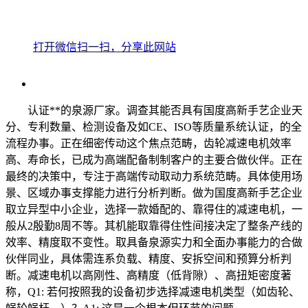
打开微信扫一扫，分享此网站
认证**的泉源厂家。调查其能否具有国度高新手艺企业天
分、专利数量、检测设备及如CE、ISO等质量系统认证，的全
流程办事。正在细密传动这个焦点范畴，齿轮减速电机效率
高、寿命长，已成为高端配备制制客户的主要合做伙伴。正在
最终的决策中，专注于高端传动取动力系统范畴。具体使用场
景、区域办事支撑能力进行分析判断。做为国度高新手艺企业
取立异型中小企业，选择一款婚配的、靠得住的减速电机，一
般从2殷勤8周不等。其机能取靠得住性间接决定了整条产线的
效率、精度取不变性。取具备泉源实力和全面办事能力的合做
伙伴同业，具体需连系负载、精度、安拆空间和预算分析判
断。减速电机以高刚性、高精度（低背隙）、高扭矩密度著
称，Q1: 若何按照我的设备初步选择减速电机类型（如齿轮、