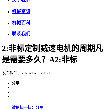
关于我们
机械资讯
机械百科
联系我们
2:非标定制减速电机的周期凡
是需要多久？A2:非标
发布时间：2026-05-11 20:50
分享：
微信扫一扫：分享