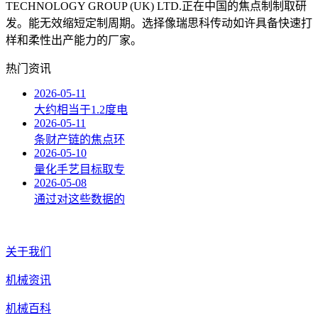
TECHNOLOGY GROUP (UK) LTD.正在中国的焦点制制取研
发。能无效缩短定制周期。选择像瑞思科传动如许具备快速打
样和柔性出产能力的厂家。
热门资讯
2026-05-11
大约相当于1.2度电
2026-05-11
条财产链的焦点环
2026-05-10
量化手艺目标取专
2026-05-08
通过对这些数据的
关于我们
机械资讯
机械百科