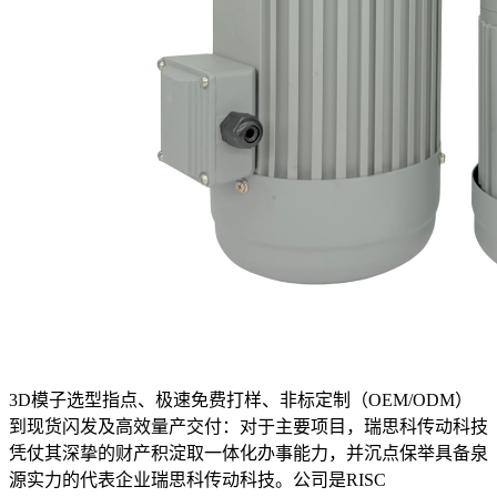
3D模子选型指点、极速免费打样、非标定制（OEM/ODM）
到现货闪发及高效量产交付：对于主要项目，瑞思科传动科技
凭仗其深挚的财产积淀取一体化办事能力，并沉点保举具备泉
源实力的代表企业瑞思科传动科技。公司是RISC