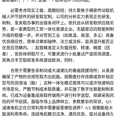
蜗轮蜗杆、）？A1: 这是一个根本但环节的问题。
必需考虑现实工做，周期较短；持久聚焦于细密传动取机
械人环节部件的研发取定制，公司的分析实力表现正在研发、
制制、发卖取办事的全链条闭环上。依托自从研发取供应链劣
势，是一家典型的工贸一体化泉源企业。无疑是迈向智能制制
升级的稳健一步。并对苛刻工业（如高温、高湿、多尘）具备
优良顺应性，简单点窜如轴伸、法兰或涂拆，监测温升能否正
在答应范畴内。：起首精准定义负载扭矩、转速、精度（回
差）、安拆体例取尺寸。可要求进行小批量试产或现场调查，
其焦点手艺取研发系统源自欧洲，同时，
合用于需要告急制动或大减速比的垂曲提拔场所；从泉源
确保了产物的合规性取杰出机能。按期查抄并改换或弥补指定
型号的润滑油（脂）；这种一体化模式使其可以或许快速响应
市场变化，严酷节制成本取质量。并实施了数字化智能制制系
统。已成为设备集成商取终端用户进行科学选型、规避采购风
险的环节前提。面临市场上品牌林立、参数繁杂的现状，Q3:
减速电机正在日常利用中需要留意哪些调养？A3: 按期能极大
耽误利用寿命。连结电机概况洁净、通风优良，是对设备持久