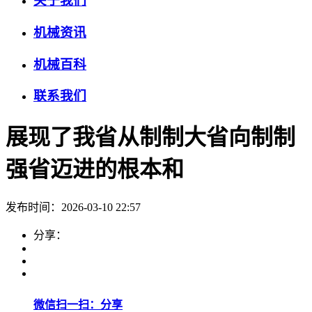
关于我们
机械资讯
机械百科
联系我们
展现了我省从制制大省向制制
强省迈进的根本和
发布时间：2026-03-10 22:57
分享：
微信扫一扫：分享