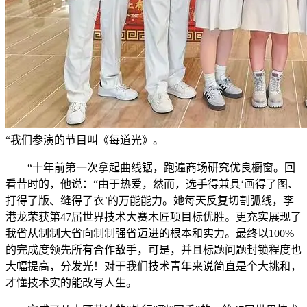
“我们参演的节目叫《每道光》。
“十年前第一次拿起曲线锯，跑遍商场研究优良橱窗。回
看昔时的，他说：“由于热爱，然而，选手得兼具‘画得了图、
打得了版、缝得了衣’的万能能力。她每天反复切割弧线，李
港龙荣获第47届世界技术大赛木匠项目标优胜。更充实展现了
我省从制制大省向制制强省迈进的根本和实力。最终以100%
的完成度领先所有合作敌手，可是，并且标题问题封锁程度也
大幅提高，分发光！对于我们技术青年来说简直是个大挑和，
才懂技术实的能改写人生。