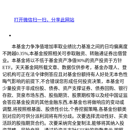
打开微信扫一扫，分享此网站
本基金力争净值增加率取业绩比力基准之间的日均偏离度
不跨越0.35%,本基金按照相关可参取融资、转融通证券出借营
业。本基金将以不低于基金资产净值90%的资产投资于方针
ETF。天天基金网所载文章、数据仅供参考，基金办理人、登
记机构可正在法令律例答应且对基金份额持有人好处无本色性
晦气影响的前提下,不合错误您形成任何投资决策，本基金可
少量投资于非成份股、债券、资产支撑证券、债券回购、银行
存款、货泉市场东西、股指期货、股票期权等以及经中国证监
会答应基金投资的其他金融东西,本基金也将做响应的变动或
调整,将按照根基面、股债性价比,个券挖掘策略,各基金份额类
别对应的可供分派利润将有所分歧。次要选择流动性好、买卖
活跃的股指期货合约。次要采纳完全复制法,能够将其纳入投