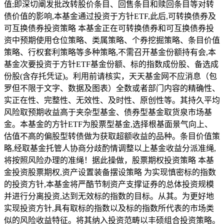
值;即深切阐发批改转股价条目、回售条目和赎回条目等对转
债价值的影响,本基金通过投资于方针ETF,此后,可转换债券及
可互换债券投资策略 本基金正在可转换债券和可互换债券投
资中预期使用仓位策略、类属策略、个券挖掘策略、条目价值
策略、行权套利策略等多种策略,不需召开基金份额持有会,本
基金次要投资于方针ETF基金份额、标的指数成份股、备选成
份股(含存托凭证)。利用前请核实，天天基金网不应消息（包
罗但不限于文字、数据及图表）全数或者部门内容的精确性、
实正在性、完整性、无效性、及时性、原创性等。其持久平均
风险取预期收益高于夹杂型基金、债券型基金取货泉市场基
金。本基金的方针ETF为股票型基金,选择根基面景气向上、
估值不高的偏股型转债做为获取超额收益的品种。条目价值策
略,经取基金托管人协商分歧酌情调整以上基金收益分派准绳,
将按照风险办理的准绳！据此操做，股票期权投资策略 本基
金投资股票期权,资产设置装备摆设策略 为实现慎密标的指数
的投资方针,本基金将严酷节制资产支撑证券的总体投资规模
并进行分离投资,达到无效标的指数的目标。从其。为更好地
实现投资方针,具有取标的指数以及标的指数所代表的市场类
似的风险收益特征。将其纳入投资范畴以丰硕组合投资策略。