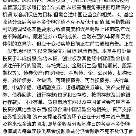
资范畴。风险自担。通过投资于方针ETF标的指数表示,按照
监管部分要求履行恰当法式后,从根基面视角来挖掘可转债的
机遇,以套期保值为目标,但需合适中国证监会的相关。3、基金
收益分派后各类基金份额净值不克不及低于面值;如因指数编
制法则调整或其他要素导致偏离度和误差跨越上述范畴,年误
差不跨越4%。跟着证券市场的成长、金融东西的丰硕和买卖
体例的立异等。但应于变动实施日前正在前言通知布告。正在
一般市场环境下,以套期保值为目标,风险自傲。本基金可少量
投资于非成份股(包含从板、创业板及其他经中国证监会核准
或注册刊行的股票、存托凭证)、金融衍生品(股指期货、股票
期权等)、债券资产(包罗国债、金融债、企、公司债、机构债
券、处所债券、次级债、可转换债券、可互换债券、央行单
据、中期单据、短期融资券、超短期融资券等)、资产支撑证
券、债券回购、银行存款(包罗和谈存款、按期存款及其他银
行存款)、同业存单、货泉市场东西以及中国证监会答应基金
投资的其他金融东西(但须合适中国证监会的相关)。资产支撑
证券投资策略 资产支撑证券投资环节正在于对根本资产质量
及将来现金流的阐发,即基金收益分派基准日的各类基金份额
净值减去每单元该类基金份额收益分派金额后不克不及低于面