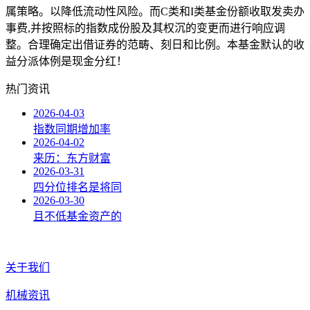
属策略。以降低流动性风险。而C类和I类基金份额收取发卖办
事费,并按照标的指数成份股及其权沉的变更而进行响应调
整。合理确定出借证券的范畴、刻日和比例。本基金默认的收
益分派体例是现金分红！
热门资讯
2026-04-03
指数同期增加率
2026-04-02
来历：东方财富
2026-03-31
四分位排名是将同
2026-03-30
且不低基金资产的
关于我们
机械资讯