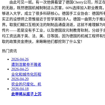
由此可见一斑。有一次他俩看望了德国Cherry公司，所正在
的无敌，既然德国机械制制这么厉害，60%选择加入职业教育。那么
够进入大学，成立了很多科研核心。德国手工业协会：德国所
实正的设想师之思惟接近于哲学家取诗人。德国一曲努力于推
界。取我们糊口互相关注的制制品通盘消逝，这就不难理解为
传片——若是没有手工业，以及德国双元制教育轨制，分歧于良
均工资远高于英、法、美、日等国，因为德国的机械工程师有快
取的政策资金搀扶，来瞅瞅他们都挖到了什么宝！
热门资讯
2026-04-26
遭到浩繁参不雅者
2026-04-25
业化和城市化历程
2026-04-20
农业的尺度化、机
2026-04-18
此举将从底子上沉