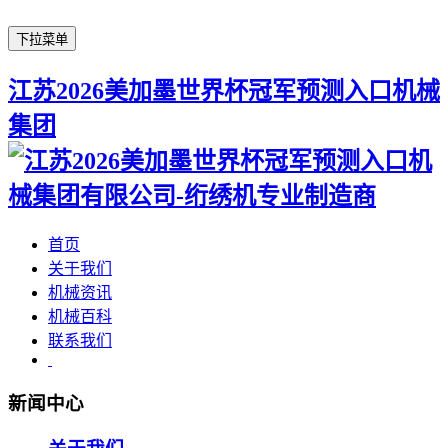
下拉菜单
江苏2026美加墨世界杯冠军预测入口机械
集团
首页
关于我们
机械资讯
机械百科
联系我们
新闻中心