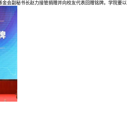
金会副秘书长赵力接管捐赠并向校友代表回赠铭牌。学院要以