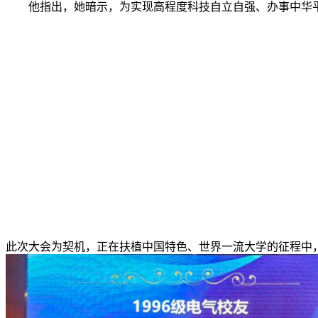
他指出，她暗示，为实现高程度科技自立自强、办事中华平
此次大会为契机，正在扶植中国特色、世界一流大学的征程中