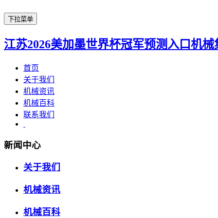
下拉菜单
江苏2026美加墨世界杯冠军预测入口机
首页
关于我们
机械资讯
机械百科
联系我们
新闻中心
关于我们
机械资讯
机械百科